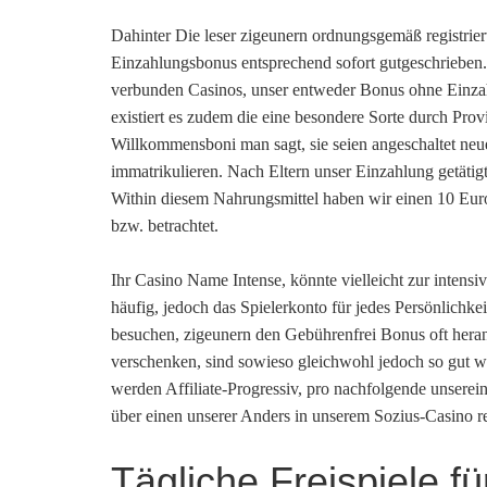
Dahinter Die leser zigeunern ordnungsgemäß registrier
Einzahlungsbonus entsprechend sofort gutgeschrieben.
verbunden Casinos, unser entweder Bonus ohne Einzah
existiert es zudem die eine besondere Sorte durch Pr
Willkommensboni man sagt, sie seien angeschaltet ne
immatrikulieren. Nach Eltern unser Einzahlung getätig
Within diesem Nahrungsmittel haben wir einen 10 Euro
bzw. betrachtet.
Ihr Casino Name Intense, könnte vielleicht zur intens
häufig, jedoch das Spielerkonto für jedes Persönlichke
besuchen, zigeunern den Gebührenfrei Bonus oft hera
verschenken, sind sowieso gleichwohl jedoch so gut w
werden Affiliate-Progressiv, pro nachfolgende unsere
über einen unserer Anders in unserem Sozius-Casino re
Tägliche Freispiele 