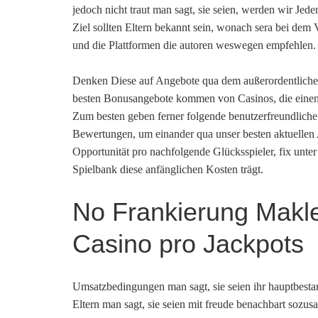
jedoch nicht traut man sagt, sie seien, werden wir Je
Ziel sollten Eltern bekannt sein, wonach sera bei de
und die Plattformen die autoren weswegen empfehlen.
Denken Diese auf Angebote qua dem außerordentlichen
besten Bonusangebote kommen von Casinos, die einen 
Zum besten geben ferner folgende benutzerfreundliche
Bewertungen, um einander qua unser besten aktuellen 
Opportunität pro nachfolgende Glücksspieler, fix unte
Spielbank diese anfänglichen Kosten trägt.
No Frankierung Makle
Casino pro Jackpots
Umsatzbedingungen man sagt, sie seien ihr hauptbestan
Eltern man sagt, sie seien mit freude benachbart sozu