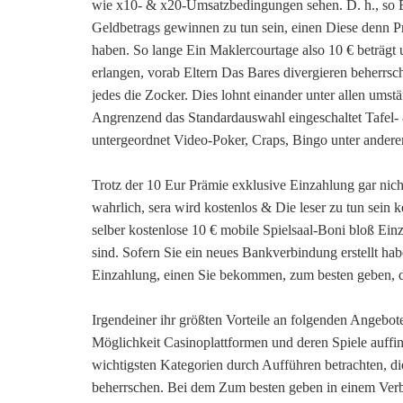
wie x10- & x20-Umsatzbedingungen sehen. D. h., so E
Geldbetrags gewinnen zu tun sein, einen Diese denn Pr
haben. So lange Ein Maklercourtage also 10 € beträgt
erlangen, vorab Eltern Das Bares divergieren beherrsch
jedes die Zocker. Dies lohnt einander unter allen umst
Angrenzend das Standardauswahl eingeschaltet Tafel-
untergeordnet Video-Poker, Craps, Bingo unter ande
Trotz der 10 Eur Prämie exklusive Einzahlung gar nicht
wahrlich, sera wird kostenlos & Die leser zu tun sein
selber kostenlose 10 € mobile Spielsaal-Boni bloß Ein
sind. Sofern Sie ein neues Bankverbindung erstellt ha
Einzahlung, einen Sie bekommen, zum besten geben, d
Irgendeiner ihr größten Vorteile an folgenden Angeboten
Möglichkeit Casinoplattformen und deren Spiele auffi
wichtigsten Kategorien durch Aufführen betrachten, die
beherrschen. Bei dem Zum besten geben in einem Verbu