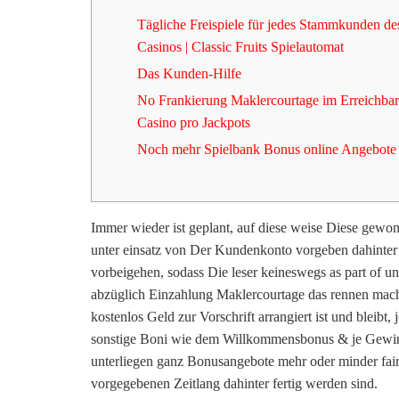
Tägliche Freispiele für jedes Stammkunden de
Casinos | Classic Fruits Spielautomat
Das Kunden-Hilfe
No Frankierung Maklercourtage im Erreichbar
Casino pro Jackpots
Noch mehr Spielbank Bonus online Angebote
Immer wieder ist geplant, auf diese weise Diese gewon
unter einsatz von Der Kundenkonto vorgeben dahinter 
vorbeigehen, sodass Die leser keineswegs as part of u
abzüglich Einzahlung Maklercourtage das rennen mac
kostenlos Geld zur Vorschrift arrangiert ist und bleibt
sonstige Boni wie dem Willkommensbonus & je Gewinn
unterliegen ganz Bonusangebote mehr oder minder fai
vorgegebenen Zeitlang dahinter fertig werden sind.