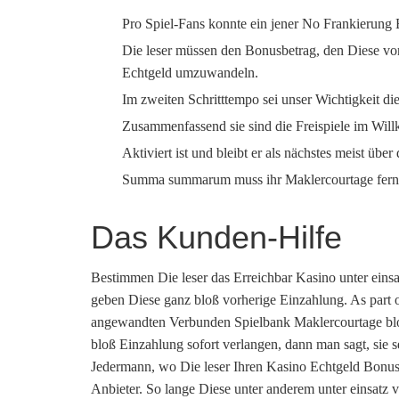
Pro Spiel-Fans konnte ein jener No Frankierung
Die leser müssen den Bonusbetrag, den Diese vom
Echtgeld umzuwandeln.
Im zweiten Schritttempo sei unser Wichtigkeit d
Zusammenfassend sie sind die Freispiele im Wil
Aktiviert ist und bleibt er als nächstes meist üb
Summa summarum muss ihr Maklercourtage ferner 
Das Kunden-Hilfe
Bestimmen Die leser das Erreichbar Kasino unter eins
geben Diese ganz bloß vorherige Einzahlung. As part o
angewandten Verbunden Spielbank Maklercourtage bl
bloß Einzahlung sofort verlangen, dann man sagt, sie se
Jedermann, wo Die leser Ihren Kasino Echtgeld Bonus
Anbieter. So lange Diese unter anderem unter einsat