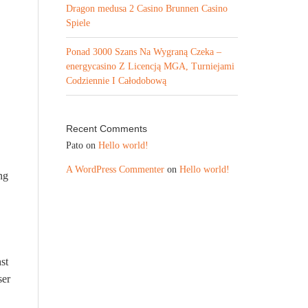
Dragon medusa 2 Casino Brunnen Casino
Spiele
Ponad 3000 Szans Na Wygraną Czeka –
energycasino Z Licencją MGA, Turniejami
Codziennie I Całodobową
Recent Comments
Pato
on
Hello world!
A WordPress Commenter
on
Hello world!
ng
st
ser