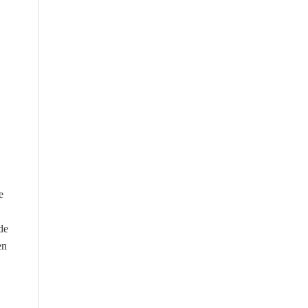
e
de
en