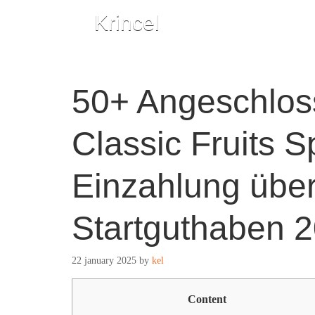
Krincel
50+ Angeschlos
Classic Fruits 
Einzahlung über
Startguthaben 
22 january 2025
by
kel
Content