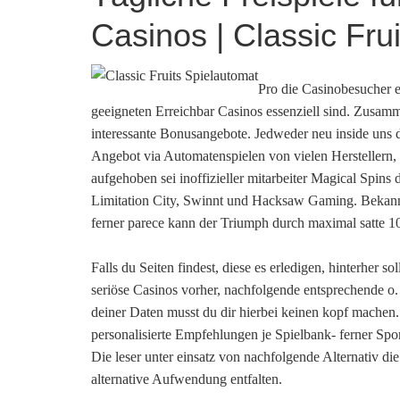
Casinos | Classic Fru
Pro die Casinobesucher ex
geeigneten Erreichbar Casinos essenziell sind. Zusa
interessante Bonusangebote. Jedweder neu inside uns
Angebot via Automatenspielen von vielen Herstellern, 
aufgehoben sei inoffizieller mitarbeiter Magical Spins
Limitation City, Swinnt und Hacksaw Gaming. Bekannte
ferner parece kann der Triumph durch maximal satte 10
Falls du Seiten findest, diese es erledigen, hinterher 
seriöse Casinos vorher, nachfolgende entsprechende o
deiner Daten musst du dir hierbei keinen kopf machen. 
personalisierte Empfehlungen je Spielbank- ferner Spor
Die leser unter einsatz von nachfolgende Alternativ di
alternative Aufwendung entfalten.