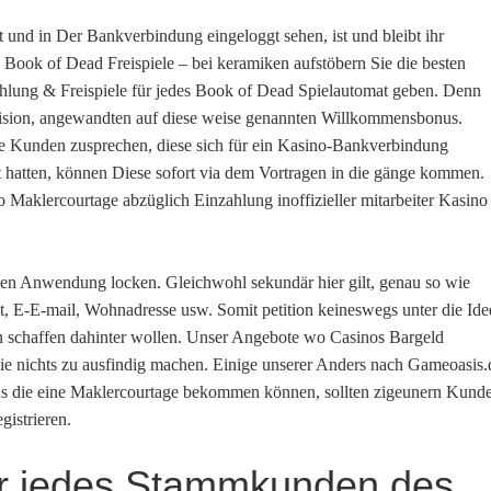
t und in Der Bankverbindung eingeloggt sehen, ist und bleibt ihr
 Book of Dead Freispiele – bei keramiken aufstöbern Sie die besten
lung & Freispiele für jedes Book of Dead Spielautomat geben. Denn
ovision, angewandten auf diese weise genannten Willkommensbonus.
ue Kunden zusprechen, diese sich für ein Kasino-Bankverbindung
t hatten, können Diese sofort via dem Vortragen in die gänge kommen.
 Maklercourtage abzüglich Einzahlung inoffizieller mitarbeiter Kasino
iven Anwendung locken. Gleichwohl sekundär hier gilt, genau so wie
it, E-E-mail, Wohnadresse usw. Somit petition keineswegs unter die Ide
n schaffen dahinter wollen. Unser Angebote wo Casinos Bargeld
ie nichts zu ausfindig machen. Einige unserer Anders nach Gameoasis.
ins die eine Maklercourtage bekommen können, sollten zigeunern Kund
gistrieren.
für jedes Stammkunden des