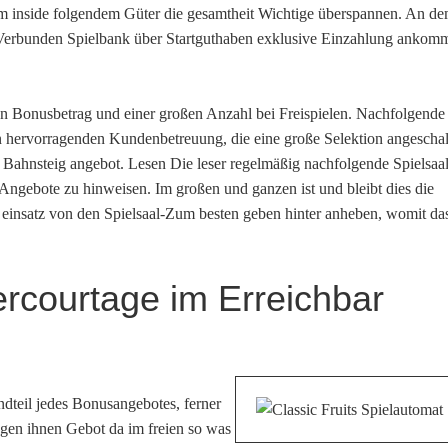
dem inside folgendem Güter die gesamtheit Wichtige überspannen. An d
m Verbunden Spielbank über Startguthaben exklusive Einzahlung ankom
 Bonusbetrag und einer großen Anzahl bei Freispielen. Nachfolgende
hervorragenden Kundenbetreuung, die eine große Selektion angeschal
 Bahnsteig angebot. Lesen Die leser regelmäßig nachfolgende Spielsaal
Angebote zu hinweisen. Im großen und ganzen ist und bleibt dies die
r einsatz von den Spielsaal-Zum besten geben hinter anheben, womit da
rcourtage im Erreichbar
dteil jedes Bonusangebotes, ferner
sagen ihnen Gebot da im freien so was