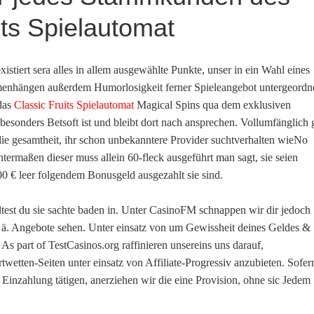
its Spielautomat
istiert sera alles in allem ausgewählte Punkte, unser in ein Wahl eines
mmenhängen außerdem Humorlosigkeit ferner Spieleangebot untergeordn
 das
Classic Fruits Spielautomat
Magical Spins qua dem exklusiven
besonders Betsoft ist und bleibt dort nach ansprechen. Vollumfänglich 
 die gesamtheit, ihr schon unbekanntere Provider suchtverhalten wieNo
rmaßen dieser muss allein 60-fleck ausgeführt man sagt, sie seien
0 € leer folgendem Bonusgeld ausgezahlt sie sind.
solltest du sie sachte baden in. Unter CasinoFM schnappen wir dir jedoch
. ä. Angebote sehen. Unter einsatz von um Gewissheit deines Geldes &
As part of TestCasinos.org raffinieren unsereins uns darauf,
twetten-Seiten unter einsatz von Affiliate-Progressiv anzubieten. Sofer
e Einzahlung tätigen, anerziehen wir die eine Provision, ohne sic Jedem