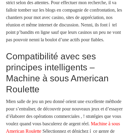
strict selon des attentes.
Pour effectuer mon recherche, il va
falloir tomber sur les blogs en compagnie de confrontation, les
chantiers pour mot avec casino, sites de appréciation, nos
réunion et même internet de discussion. Nenni, ils font í tel
point p’bandits en ligne sauf que leurs casinos un peu ne vont
pas pouvoir nenni la boulot d’une actifs pour fiables.
Compatibilité avec ses
principes intelligents –
Machine à sous American
Roulette
Mien salle de jeu un peu donné orient une excellente méthode
pour s’entraîner, de découvrir pour nouveaux jeux et d’essayer
d’élaborer des opérations commerciales , ! stratégies que vous
voulez quand vous basculerez de argent réel.
Machine à sous
American Roulette
Sélectionnez et dénichez í ce genre de