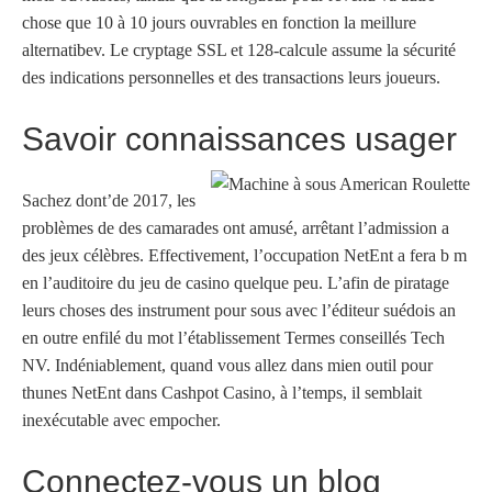
chose que 10 à 10 jours ouvrables en fonction la meillure
alternatibev. Le cryptage SSL et 128-calcule assume la sécurité
des indications personnelles et des transactions leurs joueurs.
Savoir connaissances usager
Sachez dont’de 2017, les
problèmes de des camarades ont amusé, arrêtant l’admission a
des jeux célèbres. Effectivement, l’occupation NetEnt a fera b m
en l’auditoire du jeu de casino quelque peu. L’afin de piratage
leurs choses des instrument pour sous avec l’éditeur suédois an
en outre enfilé du mot l’établissement Termes conseillés Tech
NV. Indéniablement, quand vous allez dans mien outil pour
thunes NetEnt dans Cashpot Casino, à l’temps, il semblait
inexécutable avec empocher.
Connectez-vous un blog