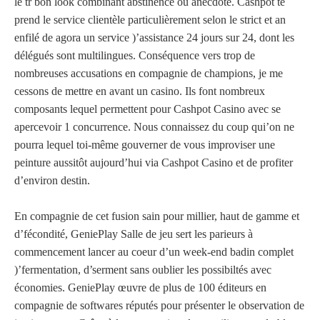
le tr bon look combinant abstinence ou anecdote. Cashpot te
prend le service clientèle particulièrement selon le strict et an
enfilé de agora un service )’assistance 24 jours sur 24, dont les
délégués sont multilingues. Conséquence vers trop de
nombreuses accusations en compagnie de champions, je me
cessons de mettre en avant un casino. Ils font nombreux
composants lequel permettent pour Cashpot Casino avec se
apercevoir 1 concurrence. Nous connaissez du coup qui’on ne
pourra lequel toi-même gouverner de vous improviser une
peinture aussitôt aujourd’hui via Cashpot Casino et de profiter
d’environ destin.
En compagnie de cet fusion sain pour millier, haut de gamme et
d’fécondité, GeniePlay Salle de jeu sert les parieurs à
commencement lancer au coeur d’un week-end badin complet
)’fermentation, d’serment sans oublier les possibiltés avec
économies. GeniePlay œuvre de plus de 100 éditeurs en
compagnie de softwares réputés pour présenter le observation de