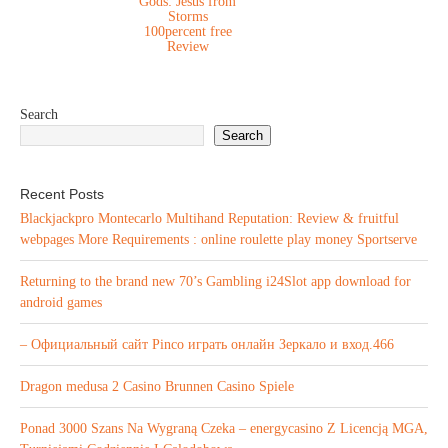
Gods: Jesus from
Storms
100percent free
Review
Search
Search
Recent Posts
Blackjackpro Montecarlo Multihand Reputation: Review & fruitful
webpages More Requirements : online roulette play money Sportserve
Returning to the brand new 70’s Gambling i24Slot app download for
android games
– Официальный сайт Pinco играть онлайн Зеркало и вход.466
Dragon medusa 2 Casino Brunnen Casino Spiele
Ponad 3000 Szans Na Wygraną Czeka – energycasino Z Licencją MGA,