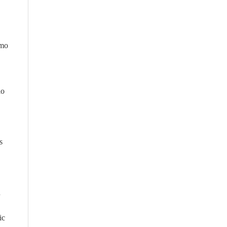
lo
s
n
ic