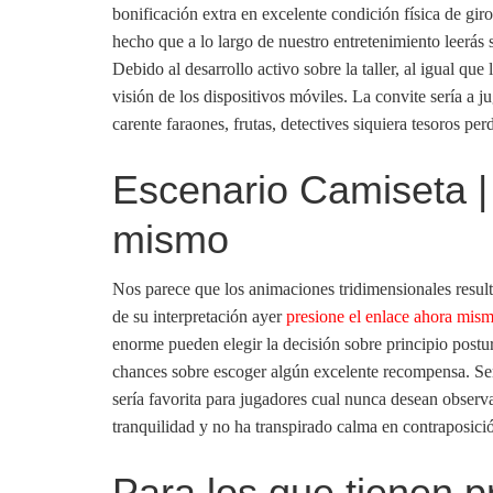
bonificación extra en excelente condición física de giro
hecho que a lo largo de nuestro entretenimiento leerás 
Debido al desarrollo activo sobre la taller, al igual que
visión de los dispositivos móviles. La convite serí­a a 
carente faraones, frutas, detectives siquiera tesoros per
Escenario Camiseta |
mismo
Nos parece que los animaciones tridimensionales result
de su interpretación ayer
presione el enlace ahora mis
enorme pueden elegir la decisión sobre principio postu
chances sobre escoger algún excelente recompensa. Serí
serí­a favorita para jugadores cual nunca desean observ
tranquilidad y no ha transpirado calma en contraposició
Para los que tienen p