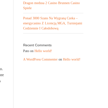
Dragon medusa 2 Casino Brunnen Casino
Spiele
Ponad 3000 Szans Na Wygraną Czeka –
energycasino Z Licencją MGA, Turniejami
Codziennie I Całodobową
Recent Comments
Pato
on
Hello world!
A WordPress Commenter
on
Hello world!
o.
bre
s