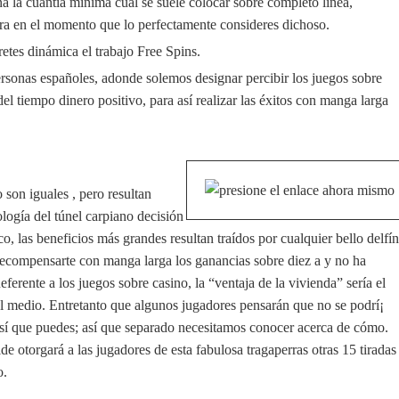
 la cuantía mínima cual se suele colocar sobre completo línea,
tura en el momento que lo perfectamente consideres dichoso.
retes dinámica el trabajo Free Spins.
personas españoles, adonde solemos designar percibir los juegos sobre
del tiempo dinero positivo, para así realizar las éxitos con manga larga
son iguales , pero resultan
logí­a del túnel carpiano decisión
o, las beneficios más grandes resultan traídos por cualquier bello delfín
 recompensarte con manga larga los ganancias sobre diez a y no ha
ferente a los juegos sobre casino, la “ventaja de la vivienda” serí­a el
el medio. Entretanto que algunos jugadores pensarán que no se podrí¡
ual sí que puedes; así que separado necesitamos conocer acerca de cómo.
lde otorgará a las jugadores de esta fabulosa tragaperras otras 15 tiradas
o.