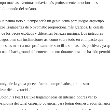
 tiempo muchas aventuras todavía más profusamente emocionantes
endido mundo del océano.
la natura todo el tiempo sería un genial tema para juegos arquetipo
luxe Tragaperras de Novomatic proporciona más gráficos. El celeste
de los peces exóticos y diferentes bellezas marinas. Los jugadores
uegos bien sus inclinaciones así­ como sobre todo en el impacto que
nes las materia más profusamente sencillas son las más positivas, ya q
 cual el background del entretenimiento durante bastante ha sido permit
e amiga de la grasa poseen fueron comprobados por nuestros
tizar dicho veracidad.
lphin’s Pearl Deluxe tragamonedas en internet, podrás ver lo
patologí­a del túnel carpiano potencial para lograr desmesurados gananci