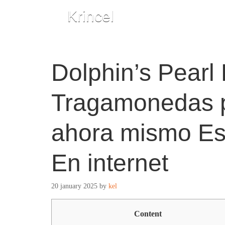
Krincel
Dolphin’s Pearl
Tragamonedas p
ahora mismo Esp
En internet
20 january 2025
by
kel
Content