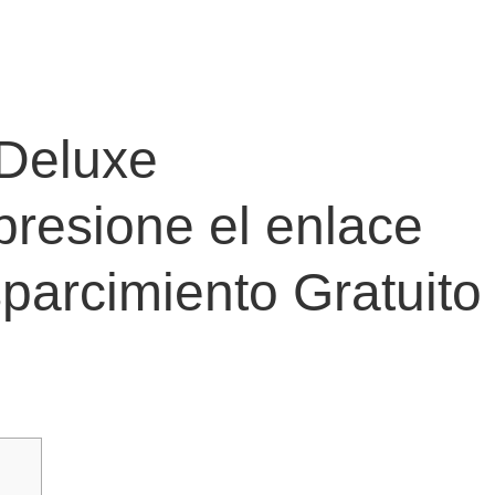
 Deluxe
resione el enlace
arcimiento Gratuito