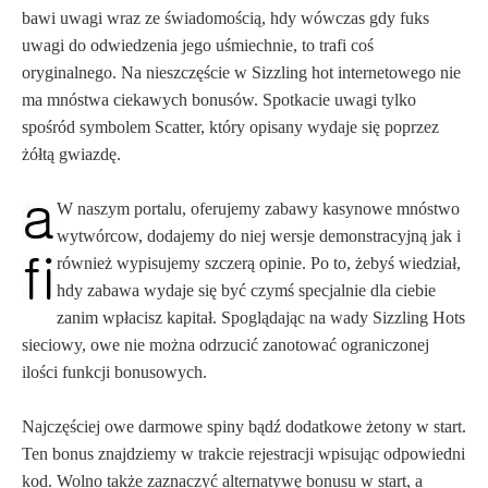
bawi uwagi wraz ze świadomością, hdy wówczas gdy fuks
uwagi do odwiedzenia jego uśmiechnie, to trafi coś
oryginalnego. Na nieszczęście w Sizzling hot internetowego nie
ma mnóstwa ciekawych bonusów. Spotkacie uwagi tylko
spośród symbolem Scatter, który opisany wydaje się poprzez
żółtą gwiazdę.
W naszym portalu, oferujemy zabawy kasynowe mnóstwo
wytwórcow, dodajemy do niej wersje demonstracyjną jak i
również wypisujemy szczerą opinie. Po to, żebyś wiedział,
hdy zabawa wydaje się być czymś specjalnie dla ciebie
zanim wpłacisz kapitał. Spoglądając na wady Sizzling Hots
sieciowy, owe nie można odrzucić zanotować ograniczonej
ilości funkcji bonusowych.
Najczęściej owe darmowe spiny bądź dodatkowe żetony w start.
Ten bonus znajdziemy w trakcie rejestracji wpisując odpowiedni
kod. Wolno także zaznaczyć alternatywę bonusu w start, a