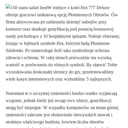
W miejsce z kolei Hot 777 Deluxe
oferuje graczowi unikatową opcję Płomiennych Obrotów. Ów
firma aktywowana po uzbieraniu dziesięć nabojów przy
komorze oraz skutkuje gratyfikacją pod postacią bonusowej
rundy pochodzące z 10 bezpłatnymi spinami. Naboje zbieramy,
losując w bębnach symbole Hot, którymi będą Płomienne
Siódemki. Po numerologii ilość taka symbolizuje ochrona
zdrowia i ochronę. W całej slotach przeważnie ma wysoką
wartość w porównaniu do różnych symboli. By ułatwić Tobie
wyszukiwania doskonałej stronicy do gry, przetestowaliśmy
wiele kasyn internetowych oraz wybraliśmy 5 najlepszych.
Natomiast te o szczytnej zmienności bardzo rzadko wypłacają
wygrane, jednak kiedy już uwagi owo zdarzy, gratyfikacyj
mogą być niepojęte. W wypadku komputerów na temat górnej
zmienności zalecane jest obstawianie niewysokich stawek i
struktura właściwego budżetu, bowiem liczba obrotów