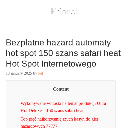
Krincel
Bezpłatne hazard automaty
hot spot 150 szans safari heat
Hot Spot Internetowego
13 january 2025
by
kel
Content
Wykonywane wnioski na temat produkcji Ultra
Hot Deluxe – 150 szans safari heat
Top pięć najkorzystniejszych kasyn do gier
hazardowych 77777