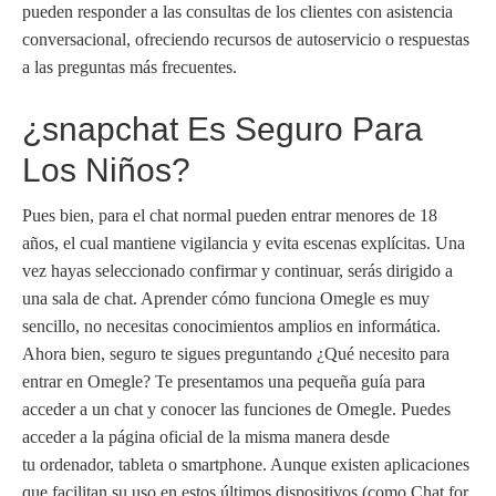
pueden responder a las consultas de los clientes con asistencia
conversacional, ofreciendo recursos de autoservicio o respuestas
a las preguntas más frecuentes.
¿snapchat Es Seguro Para
Los Niños?
Pues bien, para el chat normal pueden entrar menores de 18
años, el cual mantiene vigilancia y evita escenas explícitas. Una
vez hayas seleccionado confirmar y continuar, serás dirigido a
una sala de chat. Aprender cómo funciona Omegle es muy
sencillo, no necesitas conocimientos amplios en informática.
Ahora bien, seguro te sigues preguntando ¿Qué necesito para
entrar en Omegle? Te presentamos una pequeña guía para
acceder a un chat y conocer las funciones de Omegle. Puedes
acceder a la página oficial de la misma manera desde
tu ordenador, tableta o smartphone. Aunque existen aplicaciones
que facilitan su uso en estos últimos dispositivos (como Chat for