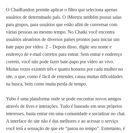
O ChatRandon permite aplicar o filtro que seleciona apenas
usuários de determinado país. O iMeetzu também possui salas
para grupos, para usuários que estão afim de conversar com
várias pessoas ao mesmo tempo. No Chatki você encontra
usuários aleatórios de diversos países prontos para iniciar um
bate papo por vídeo. 2 – Depois disso, digite seu nome e
endereço de e-mail corretos para entrar. Sem entrar e endereço
correto, você não pode fazer bate-papo por vídeo ao vivo.
Muitas vezes existem três e quatro homens por cada mulher no
site, o que, como é fácil de entender, causa muitas dificuldades
na busca, bem como muita perda de tempo.
Yubo é uma plataforma onde se pode encontrar novos amigos
através de lives e interações. Tudo é baseado em seus próprios
interesses, basta entrar em uma comunidade e socializar no chat.
A interface do site não é das melhores e ao acessar o serviço
você terá a sensação de que ele “parou no tempo”. Entretanto, é