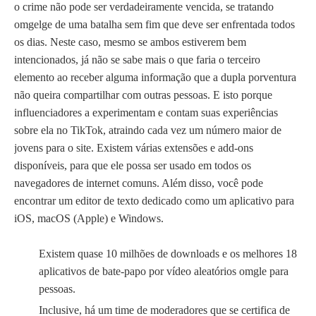
o crime não pode ser verdadeiramente vencida, se tratando
omgelge de uma batalha sem fim que deve ser enfrentada todos
os dias. Neste caso, mesmo se ambos estiverem bem
intencionados, já não se sabe mais o que faria o terceiro
elemento ao receber alguma informação que a dupla porventura
não queira compartilhar com outras pessoas. E isto porque
influenciadores a experimentam e contam suas experiências
sobre ela no TikTok, atraindo cada vez um número maior de
jovens para o site. Existem várias extensões e add-ons
disponíveis, para que ele possa ser usado em todos os
navegadores de internet comuns. Além disso, você pode
encontrar um editor de texto dedicado como um aplicativo para
iOS, macOS (Apple) e Windows.
Existem quase 10 milhões de downloads e os melhores 18
aplicativos de bate-papo por vídeo aleatórios omgle para
pessoas.
Inclusive, há um time de moderadores que se certifica de