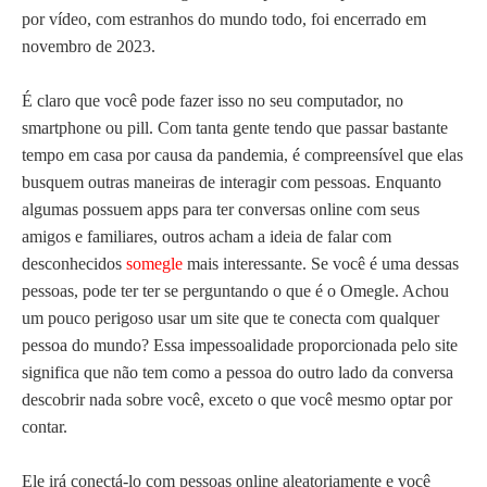
por vídeo, com estranhos do mundo todo, foi encerrado em
novembro de 2023.
É claro que você pode fazer isso no seu computador, no
smartphone ou pill. Com tanta gente tendo que passar bastante
tempo em casa por causa da pandemia, é compreensível que elas
busquem outras maneiras de interagir com pessoas. Enquanto
algumas possuem apps para ter conversas online com seus
amigos e familiares, outros acham a ideia de falar com
desconhecidos
somegle
mais interessante. Se você é uma dessas
pessoas, pode ter ter se perguntando o que é o Omegle. Achou
um pouco perigoso usar um site que te conecta com qualquer
pessoa do mundo? Essa impessoalidade proporcionada pelo site
significa que não tem como a pessoa do outro lado da conversa
descobrir nada sobre você, exceto o que você mesmo optar por
contar.
Ele irá conectá-lo com pessoas online aleatoriamente e você