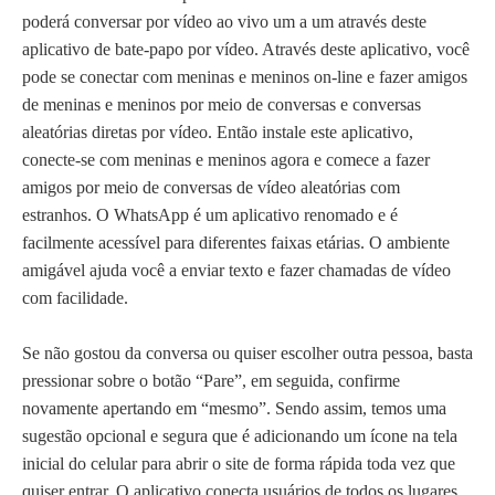
poderá conversar por vídeo ao vivo um a um através deste
aplicativo de bate-papo por vídeo. Através deste aplicativo, você
pode se conectar com meninas e meninos on-line e fazer amigos
de meninas e meninos por meio de conversas e conversas
aleatórias diretas por vídeo. Então instale este aplicativo,
conecte-se com meninas e meninos agora e comece a fazer
amigos por meio de conversas de vídeo aleatórias com
estranhos. O WhatsApp é um aplicativo renomado e é
facilmente acessível para diferentes faixas etárias. O ambiente
amigável ajuda você a enviar texto e fazer chamadas de vídeo
com facilidade.
Se não gostou da conversa ou quiser escolher outra pessoa, basta
pressionar sobre o botão “Pare”, em seguida, confirme
novamente apertando em “mesmo”. Sendo assim, temos uma
sugestão opcional e segura que é adicionando um ícone na tela
inicial do celular para abrir o site de forma rápida toda vez que
quiser entrar. O aplicativo conecta usuários de todos os lugares