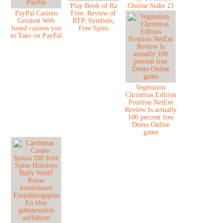
Play Book of Ra
Choose Stake 21
PayPal Casinos
Free: Review of
Greatest Web
RTP, Symbols,
based casinos you
Free Spins
to Take on PayPal
Vegetation
Christmas Edition
Position NetEnt
Review Is actually
100 percent free
Demo Online
game