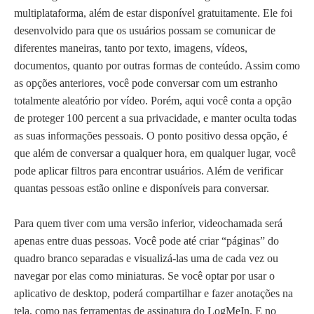
multiplataforma, além de estar disponível gratuitamente. Ele foi
desenvolvido para que os usuários possam se comunicar de
diferentes maneiras, tanto por texto, imagens, vídeos,
documentos, quanto por outras formas de conteúdo. Assim como
as opções anteriores, você pode conversar com um estranho
totalmente aleatório por vídeo. Porém, aqui você conta a opção
de proteger 100 percent a sua privacidade, e manter oculta todas
as suas informações pessoais. O ponto positivo dessa opção, é
que além de conversar a qualquer hora, em qualquer lugar, você
pode aplicar filtros para encontrar usuários. Além de verificar
quantas pessoas estão online e disponíveis para conversar.
Para quem tiver com uma versão inferior, videochamada será
apenas entre duas pessoas. Você pode até criar “páginas” do
quadro branco separadas e visualizá-las uma de cada vez ou
navegar por elas como miniaturas. Se você optar por usar o
aplicativo de desktop, poderá compartilhar e fazer anotações na
tela, como nas ferramentas de assinatura do LogMeIn. E no