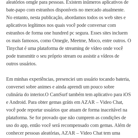
aleatórios omgle para pessoas. Existem inúmeros aplicativos de
bate-papo com estranhos disponíveis no mercado atualmente.
No entanto, nesta publicação, abordamos todos os web sites e
aplicativos legítimos nos quais você pode conversar com
estranhos de forma one hundred pc segura. Esses sites incluem
os mais famosos, como Omegle, Meetme, Moco, entre outros. O
Tinychat é uma plataforma de streaming de vídeo onde você
pode transmitir o seu próprio stream ou assistir a vídeos de
outros usuários.
Em minhas experiências, presenciei um usuário tocando bateria,
conversei sobre animes e ainda aprendi um pouco sobre
culinária do interior.O CamSurf também tem aplicativo para iOS
e Android. Para obter gemas grátis em AZAR – Video Chat,
você pode reportar usuários que atuam de forma inaceitável na
plataforma. Se for provado que não cumprem as condições de
uso do app, então você será recompensado com gemas. Além de
conhecer pessoas aleatórias, AZAR – Video Chat tem uma