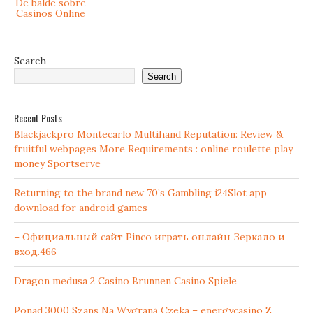
De balde sobre
Casinos Online
Search
Search
Recent Posts
Blackjackpro Montecarlo Multihand Reputation: Review &
fruitful webpages More Requirements : online roulette play
money Sportserve
Returning to the brand new 70’s Gambling i24Slot app
download for android games
– Официальный сайт Pinco играть онлайн Зеркало и
вход.466
Dragon medusa 2 Casino Brunnen Casino Spiele
Ponad 3000 Szans Na Wygraną Czeka – energycasino Z