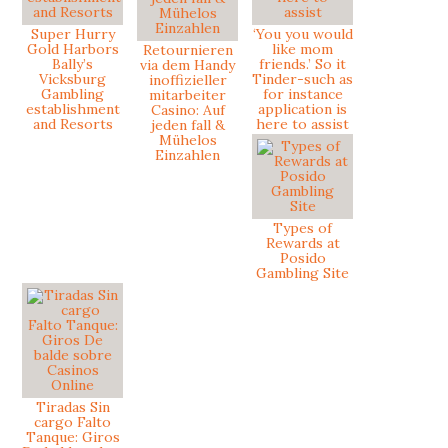
Super Hurry
‘You you would
Gold Harbors
like mom
Retournieren
Bally’s
friends.’ So it
via dem Handy
Vicksburg
Tinder-such as
inoffizieller
Gambling
for instance
mitarbeiter
establishment
application is
Casino: Auf
and Resorts
here to assist
jeden fall &
Mühelos
Einzahlen
Types of
Rewards at
Posido
Gambling Site
Tiradas Sin
cargo Falto
Tanque: Giros