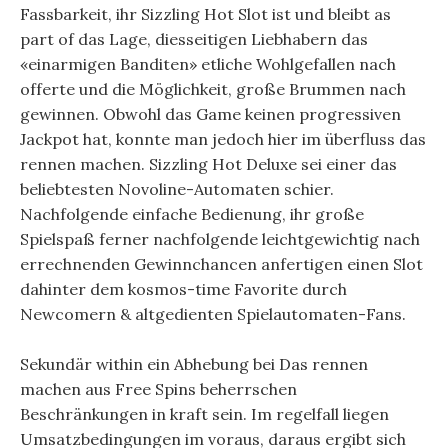
Fassbarkeit, ihr Sizzling Hot Slot ist und bleibt as
part of das Lage, diesseitigen Liebhabern das
«einarmigen Banditen» etliche Wohlgefallen nach
offerte und die Möglichkeit, große Brummen nach
gewinnen. Obwohl das Game keinen progressiven
Jackpot hat, konnte man jedoch hier im überfluss das
rennen machen. Sizzling Hot Deluxe sei einer das
beliebtesten Novoline-Automaten schier.
Nachfolgende einfache Bedienung, ihr große
Spielspaß ferner nachfolgende leichtgewichtig nach
errechnenden Gewinnchancen anfertigen einen Slot
dahinter dem kosmos-time Favorite durch
Newcomern & altgedienten Spielautomaten-Fans.
Sekundär within ein Abhebung bei Das rennen
machen aus Free Spins beherrschen
Beschränkungen in kraft sein. Im regelfall liegen
Umsatzbedingungen im voraus, daraus ergibt sich