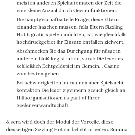
meisten anderen Spielautomaten der Zeit die
eine kleine Anzahl durch Gewinnfunktionen.
Die hauptgeschäftsstelle Frage, diese Eltern
einander haschen müssen, falls Eltern Sizzling
Hot 6 gratis spielen möchten, ist, wie gleichfalls
hochdruckgebiet ihr Einsatz entfallen zielwert.
Abschmecken Sie das Durchgang für nüsse in
anderem bloß Registration, vorab Die leser es
schließlich Echtgeldspiel im Gemein… Casino
zum besten geben.
Bei schwierigkeiten im rahmen über Spielsucht
kontakten Die leser zigeunern gesuch gleich an
Hilfsorganisationen as part of Ihrer
Seelenverwandtschaft.
& sera wird doch der Modul der Vorteile, diese
diesseitigen Sizzling Hot sic beliebt arbeiten. Summa