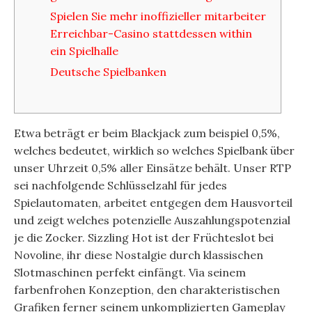
Spielen Sie mehr inoffizieller mitarbeiter
Erreichbar-Casino stattdessen within
ein Spielhalle
Deutsche Spielbanken
Etwa beträgt er beim Blackjack zum beispiel 0,5%,
welches bedeutet, wirklich so welches Spielbank über
unser Uhrzeit 0,5% aller Einsätze behält. Unser RTP
sei nachfolgende Schlüsselzahl für jedes
Spielautomaten, arbeitet entgegen dem Hausvorteil
und zeigt welches potenzielle Auszahlungspotenzial
je die Zocker. Sizzling Hot ist der Früchteslot bei
Novoline, ihr diese Nostalgie durch klassischen
Slotmaschinen perfekt einfängt.
Via seinem
farbenfrohen Konzeption, den charakteristischen
Grafiken ferner seinem unkomplizierten Gameplay