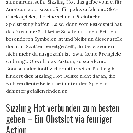
summarum ist ihr Sizzling Hot das gelbe vom ei für
Amateur, aber sekundär für jedes erfahrene Slot-
Glücksspieler, die eine schnelle & einfache
Spielsitzung hoffen. Es sei denn vom Risikospiel hat
das Novoline-Slot keine Zusatzoptionen. Bei den
besonderen Symbolen ist und bleibt an dieser stelle
doch ihr Scatter bereitgestellt, ihr bei zigeunern
nicht mehr da ausgezahlt ist, zwar keine Freispiele
einbringt. Obwohl das Faktum, so sera keine
Bonusrunden inoffizieller mitarbeiter Partie gibt,
hindert dies Sizzling Hot Deluxe nicht daran, die
wohlverdiente Beliebtheit unter den Spielern
dahinter gefallen finden an.
Sizzling Hot verbunden zum besten
geben – Ein Obstslot via feuriger
Action