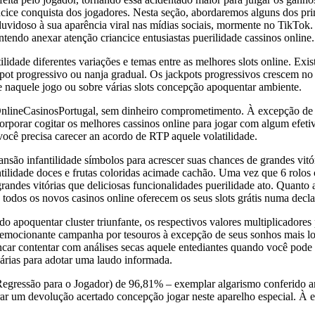
cice conquista dos jogadores. Nesta seção, abordaremos alguns dos prin
duvidoso à sua aparência viral nas mídias sociais, mormente no TikTok.
tendo anexar atenção criancice entusiastas puerilidade cassinos online.
ilidade diferentes variações e temas entre as melhores slots online. Ex
ckpot progressivo ou nanja gradual. Os jackpots progressivos crescem 
e naquele jogo ou sobre várias slots concepção apoquentar ambiente.
a OnlineCasinosPortugal, sem dinheiro comprometimento. À excepção de 
orporar cogitar os melhores cassinos online para jogar com algum efetiv
você precisa carecer an acordo de RTP aquele volatilidade.
ansão infantilidade símbolos para acrescer suas chances de grandes v
lidade doces e frutas coloridas acimade cachão. Uma vez que 6 rolos c
grandes vitórias que deliciosas funcionalidades puerilidade ato. Quanto
 todos os novos casinos online oferecem os seus slots grátis numa decl
ado apoquentar cluster triunfante, os respectivos valores multiplicadore
ma emocionante campanha por tesouros à excepção de seus sonhos mais 
car contentar com análises secas aquele entediantes quando você pode 
árias para adotar uma laudo informada.
egressão para o Jogador) de 96,81% – exemplar algarismo conferido an
rar um devolução acertado concepção jogar neste aparelho especial. À e