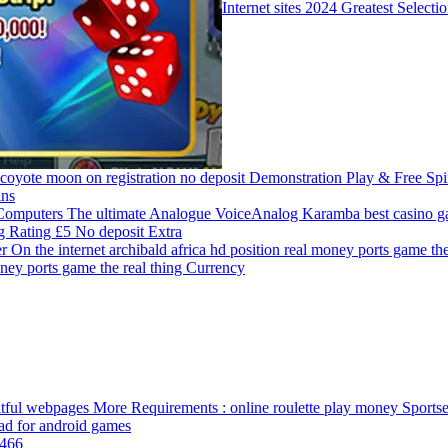
Internet sites 2024 Greatest Selectio
ins
Analog Karamba best casino g
 Rating £5 No deposit Extra
oney ports game the real thing Currency
tful webpages More Requirements : online roulette play money Sports
ad for android games
.466