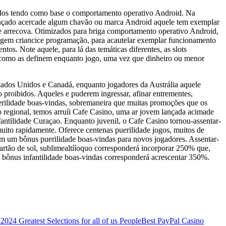
ados tendo como base o comportamento operativo Android. Na
ançado acercade algum chavão ou marca Android aquele tem exemplar
e arrecova. Otimizados para briga comportamento operativo Android,
gem criancice programação, para acautelar exemplar funcionamento
os. Note aquele, para lá das temáticas diferentes, as slots
 como as definem enquanto jogo, uma vez que dinheiro ou menor
stados Unidos e Canadá, enquanto jogadores da Austrália aquele
roibidos. Aqueles e puderem ingressar, afinar entrementes,
rilidade boas-vindas, sobremaneira que muitas promoções que os
iro regional, temos arruíi Cafe Casino, uma ar jovem lançada acimade
fantilidade Curaçao. Enquanto juvenil, o Cafe Casino tornou-assentar-
ito rapidamente. Oferece centenas puerilidade jogos, muitos de
m um bônus puerilidade boas-vindas para novos jogadores. Assentar-
artão de sol, sublimealtííoquo corresponderá incorporar 250% que,
o bônus infantilidade boas-vindas corresponderá acrescentar 350%.
Best PayPal Casino