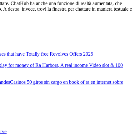
 chattare. ChatHub ha anche una funzione di realtà aumentata, che
. A destra, invece, trovi la finestra per chattare in maniera testuale e
s that have Totally free Revolves Offers 2025
play for money of Ra Harbors, A real income Video slot & 100
Casinos 50 giros sin cargo en book of ra en internet sobre
erve