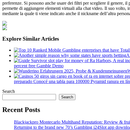
preferenze. Si possono anche usare dei filtri per scegliere il genere, i
permette di aggiungere elementi virtuali alla chat video. Il suo volto, in
mediante la quale ti viene indicato anche il nickname dell’altra persona 
Explore Similar Articles
A
percent free Gamble Demo
W
preparado Conocé una tabla para 100000 Pyramid ranura en lí
Search
Search
Recent Posts
Blackjackpro Montecarlo Multihand Reputation: Review & frui
Returning to the brand new 70’s Gambling i24Slot app downlo